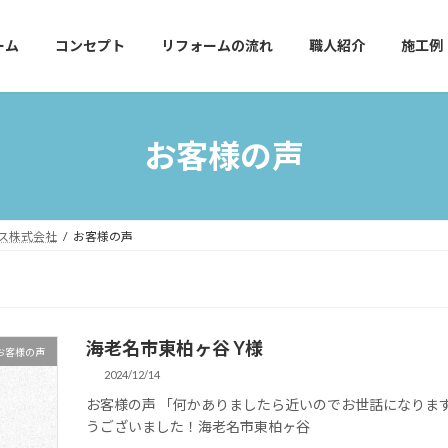
ーム
コンセプト
リフォームの流れ
職人紹介
施工例
お客様の声
ビス株式会社
お客様の声
海老名市東柏ヶ谷 Y様
お客様の声
2024/12/14
お客様の声 「何かありましたら近いのでお世話になりま
うございました！海老名市東柏ヶ谷