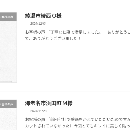
綾瀬市綾西 O様
お客様の声
2024/12/04
お客様の声 「丁寧な仕事で満足しました。 ありがとう
て、ありがとうございました！
海老名市浜田町 M様
お客様の声
2024/11/23
お客様の声 「前回他社で壁紙をかえていただいたのです
カットされていなかった）今回とてもキレイに美しく貼