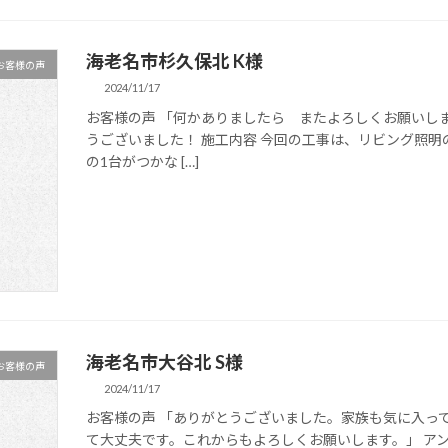
海老名市杉久保北 K様
お客様の声
2024/11/17
お客様の声 「何かありましたら またよろしくお願いし
うございました！ 施工内容 今回の工事は、リビング照明
の1台がつかな […]
海老名市大谷北 S様
お客様の声
2024/11/17
お客様の声 「ありがとうございました。家族も気に入っ
て大丈夫です。これからもよろしくお願いします。」 ア