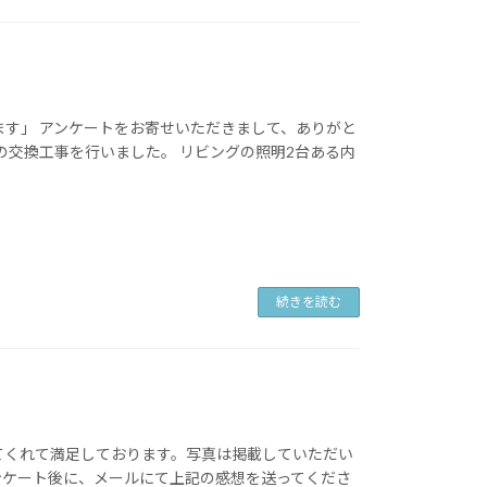
ます」 アンケートをお寄せいただきまして、ありがと
の交換工事を行いました。 リビングの照明2台ある内
続きを読む
てくれて満足しております。写真は掲載していただい
ンケート後に、メールにて上記の感想を送ってくださ