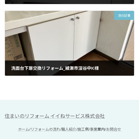
2025/04/12
次の記事
洗面台下扉交換リフォーム_綾瀬市深谷中K様
2025/04/26
住まいのリフォーム イイねサービス株式会社
ホーム
/
リフォームの流れ
/
職人紹介
/
施工
例/
事業
案内/
お問合せ