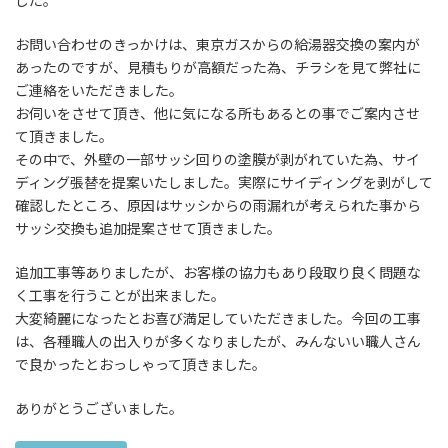
した。
お問い合わせのきっかけは、東京ガスからの給湯器交換の案内が
あったのですが、見積もりが高額だった為、チラシを見て弊社に
ご連絡をいただきました。
お伺いをさせて頂き、他に気になる所もあるとの事でご案内させ
て頂きました。
その中で、外壁の一部サッシ回りの塗膜が剥がれていた為、サイ
ディング張替を提案いたしました。実際にサイディングを剥がして
確認したところ、原因はサッシからの雨漏れが考えられた事から
サッシ交換も追加提案させて頂きました。
追加工事等ありましたが、お客様の協力もあり段取り良く問題な
く工事を行うことが出来ました。
大変綺麗になったとお喜び満足していただきました。今回の工事
は、各種職人の出入りが多くなりましたが、みんないい職人さん
で良かったとおっしゃって頂きました。
ありがとうございました。