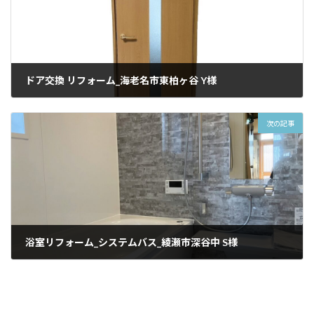
ドア交換 リフォーム_海老名市東柏ヶ谷 Y様
2025/01/05
次の記事
浴室リフォーム_システムバス_綾瀬市深谷中 S様
2025/01/05