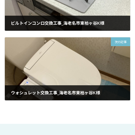
ビルトインコンロ交換工事_海老名市東柏ヶ谷K様
2026/01/11
次の記事
ウォシュレット交換工事_海老名市東柏ヶ谷K様
2026/01/11