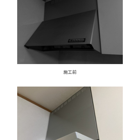
:
施工前