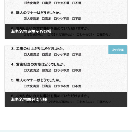
海老名市東柏ヶ谷O様
2025/11/09
次の記事
海老名市国分南N様
2025/11/09