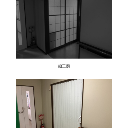
:
施工前